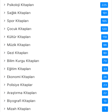
Psikoloji Kitapları
225
Sağlık Kitapları
191
Spor Kitapları
165
Çocuk Kitapları
120
Kültür Kitapları
119
Müzik Kitapları
96
Gezi Kitapları
90
Bilim Kurgu Kitapları
70
Eğitim Kitapları
33
Ekonomi Kitapları
26
Polisiye Kitaplar
23
Araştırma Kitapları
22
Biyografi Kitapları
13
Mizah Kitapları
1