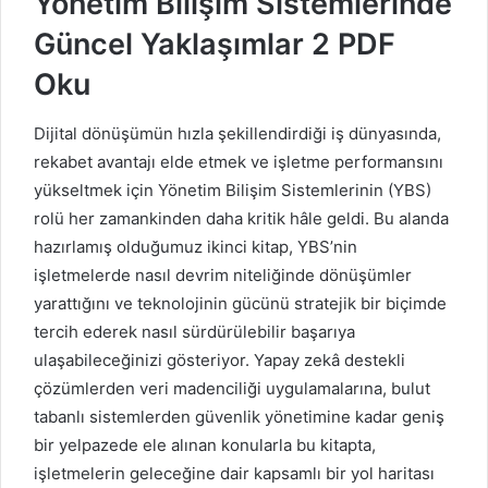
Yönetim Bilişim Sistemlerinde
Güncel Yaklaşımlar 2 PDF
Oku
Dijital dönüşümün hızla şekillendirdiği iş dünyasında,
rekabet avantajı elde etmek ve işletme performansını
yükseltmek için Yönetim Bilişim Sistemlerinin (YBS)
rolü her zamankinden daha kritik hâle geldi. Bu alanda
hazırlamış olduğumuz ikinci kitap, YBS’nin
işletmelerde nasıl devrim niteliğinde dönüşümler
yarattığını ve teknolojinin gücünü stratejik bir biçimde
tercih ederek nasıl sürdürülebilir başarıya
ulaşabileceğinizi gösteriyor. Yapay zekâ destekli
çözümlerden veri madenciliği uygulamalarına, bulut
tabanlı sistemlerden güvenlik yönetimine kadar geniş
bir yelpazede ele alınan konularla bu kitapta,
işletmelerin geleceğine dair kapsamlı bir yol haritası