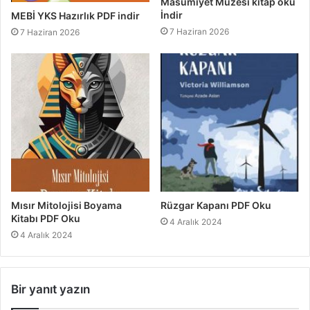
Masumiyet Müzesi kitap oku
İndir
MEBİ YKS Hazırlık PDF indir
7 Haziran 2026
7 Haziran 2026
Mısır Mitolojisi Boyama
Rüzgar Kapanı PDF Oku
Kitabı PDF Oku
4 Aralık 2024
4 Aralık 2024
Bir yanıt yazın