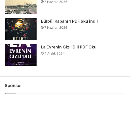
7 Haziran 2026
Bülbül Kapanı 1 PDF oku indir
7 Haziran 2026
La Evrenin Gizli Dili PDF Oku
4 Aralık 2024
Sponsor