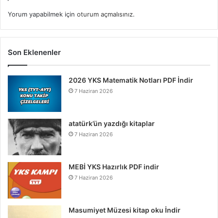
Yorum yapabilmek için
oturum açmalısınız
.
Son Eklenenler
2026 YKS Matematik Notları PDF İndir
7 Haziran 2026
atatürk’ün yazdığı kitaplar
7 Haziran 2026
MEBİ YKS Hazırlık PDF indir
7 Haziran 2026
Masumiyet Müzesi kitap oku İndir