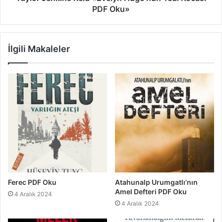
PDF Oku»
İlgili Makaleler
Ferec PDF Oku
Atahunalp Urumgatlı’nın
Amel Defteri PDF Oku
4 Aralık 2024
4 Aralık 2024