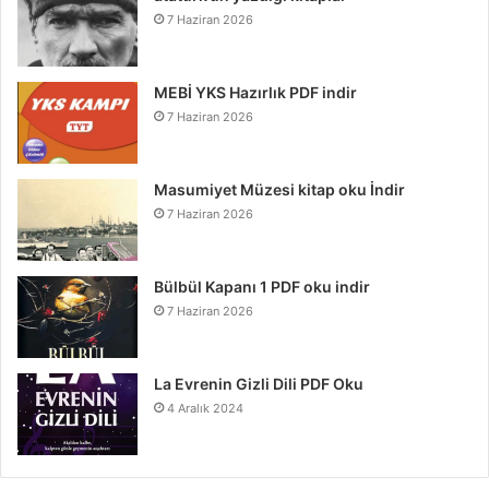
7 Haziran 2026
MEBİ YKS Hazırlık PDF indir
7 Haziran 2026
Masumiyet Müzesi kitap oku İndir
7 Haziran 2026
Bülbül Kapanı 1 PDF oku indir
7 Haziran 2026
La Evrenin Gizli Dili PDF Oku
4 Aralık 2024