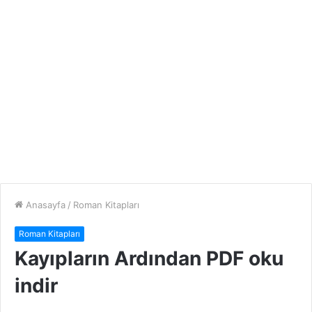
Anasayfa
/
Roman Kitapları
Roman Kitapları
Kayıpların Ardından PDF oku
indir