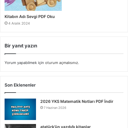
Kitabın Adı Sevgi PDF Oku
4 Aralık 2024
Bir yanıt yazın
Yorum yapabilmek için
oturum açmalısınız
.
Son Eklenenler
2026 YKS Matematik Notları PDF İndir
7 Haziran 2026
atatürk’ün yazdığı kitaplar