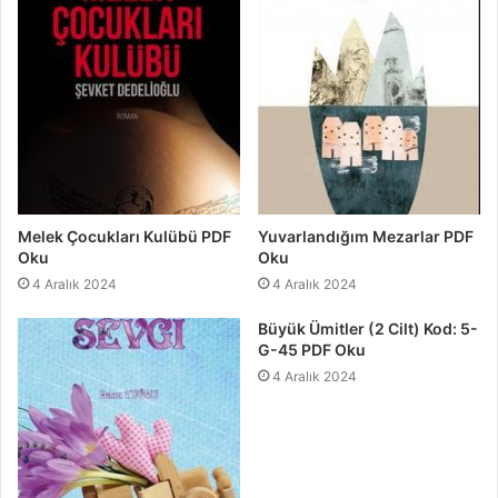
Melek Çocukları Kulübü PDF
Yuvarlandığım Mezarlar PDF
Oku
Oku
4 Aralık 2024
4 Aralık 2024
Büyük Ümitler (2 Cilt) Kod: 5-
G-45 PDF Oku
4 Aralık 2024