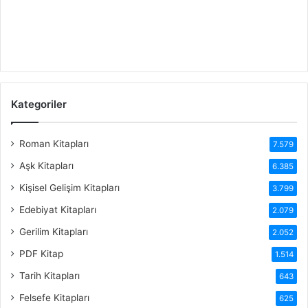
Kategoriler
Roman Kitapları
7.579
Aşk Kitapları
6.385
Kişisel Gelişim Kitapları
3.799
Edebiyat Kitapları
2.079
Gerilim Kitapları
2.052
PDF Kitap
1.514
Tarih Kitapları
643
Felsefe Kitapları
625