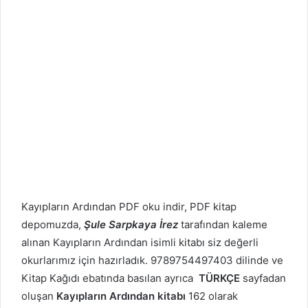
Kayıpların Ardından PDF oku indir, PDF kitap
depomuzda,
Şule Sarpkaya İrez
tarafından kaleme
alınan Kayıpların Ardından isimli kitabı siz değerli
okurlarımız için hazırladık. 9789754497403 dilinde ve
Kitap Kağıdı ebatında basılan ayrıca
TÜRKÇE
sayfadan
oluşan
Kayıpların Ardından kitabı
162 olarak