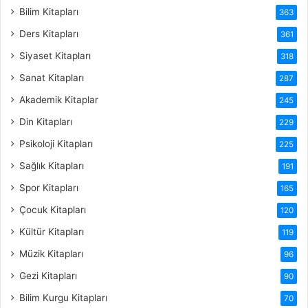
Bilim Kitapları
363
Ders Kitapları
361
Siyaset Kitapları
318
Sanat Kitapları
287
Akademik Kitaplar
245
Din Kitapları
229
Psikoloji Kitapları
225
Sağlık Kitapları
191
Spor Kitapları
165
Çocuk Kitapları
120
Kültür Kitapları
119
Müzik Kitapları
96
Gezi Kitapları
90
Bilim Kurgu Kitapları
70