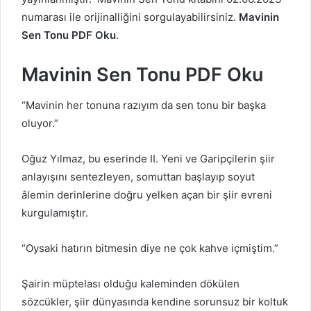
numarası ile orijinalliğini sorgulayabilirsiniz.
Mavinin
Sen Tonu PDF Oku
.
Mavinin Sen Tonu PDF Oku
“Mavinin her tonuna razıyım da sen tonu bir başka
oluyor.”
Oğuz Yılmaz, bu eserinde II. Yeni ve Garipçilerin şiir
anlayışını sentezleyen, somuttan başlayıp soyut
âlemin derinlerine doğru yelken açan bir şiir evreni
kurgulamıştır.
“Oysaki hatırın bitmesin diye ne çok kahve içmiştim.”
Şairin müptelası olduğu kaleminden dökülen
sözcükler, şiir dünyasında kendine sorunsuz bir koltuk