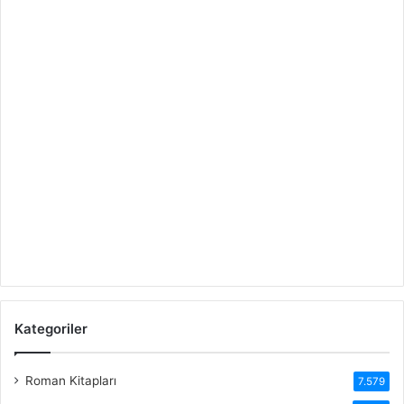
Kategoriler
Roman Kitapları
7.579