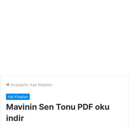
Anasayfa
/
Aşk Kitapları
Aşk Kitapları
Mavinin Sen Tonu PDF oku
indir