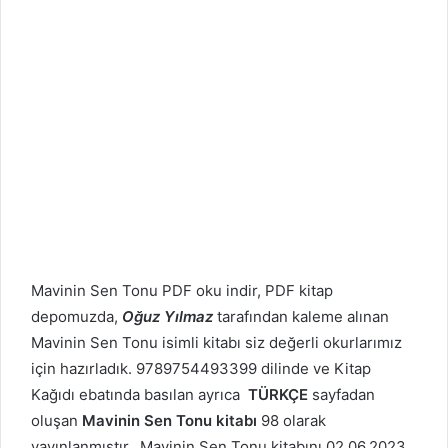
Mavinin Sen Tonu PDF oku indir, PDF kitap
depomuzda,
Oğuz Yılmaz
tarafından kaleme alınan
Mavinin Sen Tonu isimli kitabı siz değerli okurlarımız
için hazırladık. 9789754493399 dilinde ve Kitap
Kağıdı ebatında basılan ayrıca
TÜRKÇE
sayfadan
oluşan
Mavinin Sen Tonu kitabı
98 olarak
yayınlanmıştır. Mavinin Sen Tonu kitabını 02.06.2023