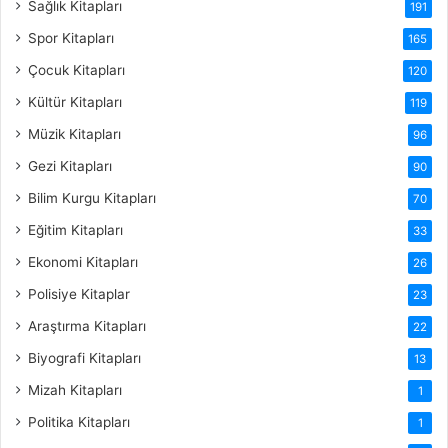
Sağlık Kitapları
191
Spor Kitapları
165
Çocuk Kitapları
120
Kültür Kitapları
119
Müzik Kitapları
96
Gezi Kitapları
90
Bilim Kurgu Kitapları
70
Eğitim Kitapları
33
Ekonomi Kitapları
26
Polisiye Kitaplar
23
Araştırma Kitapları
22
Biyografi Kitapları
13
Mizah Kitapları
1
Politika Kitapları
1