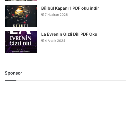
Bülbül Kapanı 1 PDF oku indir
7 Haziran 2026
La Evrenin Gizli Dili PDF Oku
4 Aralık 2024
Sponsor