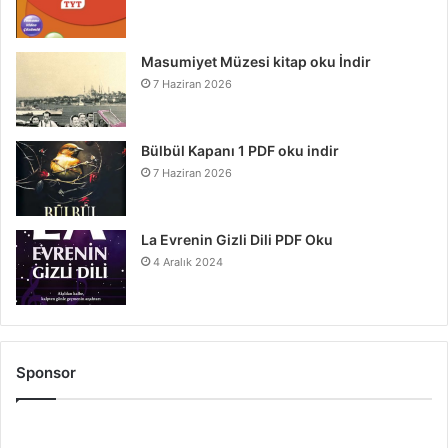
Masumiyet Müzesi kitap oku İndir
7 Haziran 2026
Bülbül Kapanı 1 PDF oku indir
7 Haziran 2026
La Evrenin Gizli Dili PDF Oku
4 Aralık 2024
Sponsor