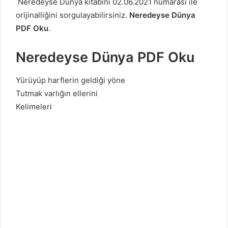
Neredeyse Dünya kitabını 02.06.2021 numarası ile
orijinalliğini sorgulayabilirsiniz.
Neredeyse Dünya
PDF Oku
.
Neredeyse Dünya PDF Oku
Yürüyüp harflerin geldiği yöne
Tutmak varlığın ellerini
Kelimeleri