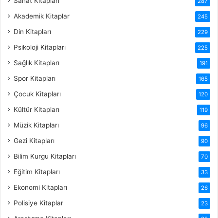
Sanat Kitapları
287
Akademik Kitaplar
245
Din Kitapları
229
Psikoloji Kitapları
225
Sağlık Kitapları
191
Spor Kitapları
165
Çocuk Kitapları
120
Kültür Kitapları
119
Müzik Kitapları
96
Gezi Kitapları
90
Bilim Kurgu Kitapları
70
Eğitim Kitapları
33
Ekonomi Kitapları
26
Polisiye Kitaplar
23