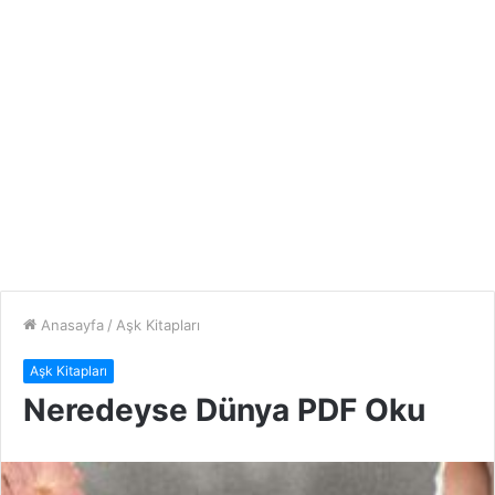
Anasayfa
/
Aşk Kitapları
Aşk Kitapları
Neredeyse Dünya PDF Oku