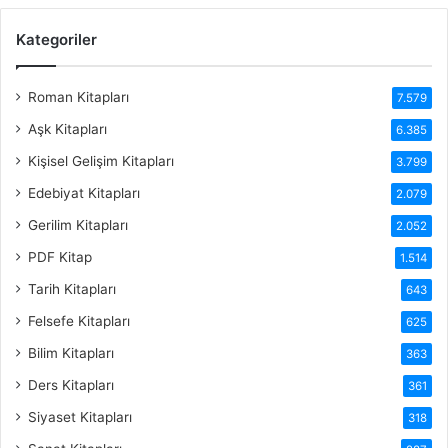
Kategoriler
Roman Kitapları
7.579
Aşk Kitapları
6.385
Kişisel Gelişim Kitapları
3.799
Edebiyat Kitapları
2.079
Gerilim Kitapları
2.052
PDF Kitap
1.514
Tarih Kitapları
643
Felsefe Kitapları
625
Bilim Kitapları
363
Ders Kitapları
361
Siyaset Kitapları
318