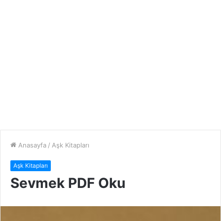
Anasayfa
/
Aşk Kitapları
Aşk Kitapları
Sevmek PDF Oku