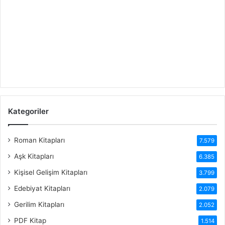
Kategoriler
Roman Kitapları
7.579
Aşk Kitapları
6.385
Kişisel Gelişim Kitapları
3.799
Edebiyat Kitapları
2.079
Gerilim Kitapları
2.052
PDF Kitap
1.514