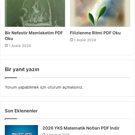
Bir Nefestir Memleketim PDF
Filizlenme Ritmi PDF Oku
Oku
1 Aralık 2024
1 Aralık 2024
Bir yanıt yazın
Yorum yapabilmek için
oturum açmalısınız
.
Son Eklenenler
2026 YKS Matematik Notları PDF İndir
7 Haziran 2026