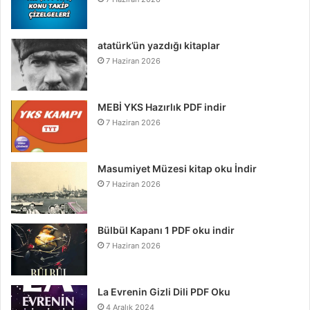
atatürk’ün yazdığı kitaplar
7 Haziran 2026
MEBİ YKS Hazırlık PDF indir
7 Haziran 2026
Masumiyet Müzesi kitap oku İndir
7 Haziran 2026
Bülbül Kapanı 1 PDF oku indir
7 Haziran 2026
La Evrenin Gizli Dili PDF Oku
4 Aralık 2024