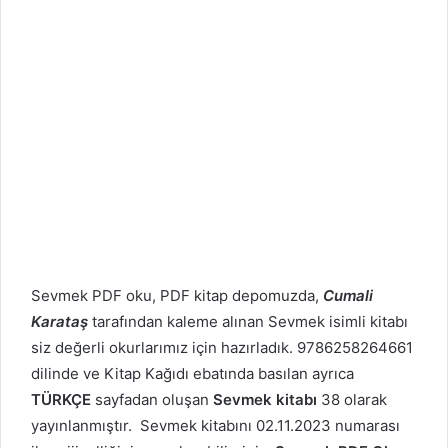
Sevmek PDF oku, PDF kitap depomuzda,
Cumali
Karataş
tarafından kaleme alınan Sevmek isimli kitabı
siz değerli okurlarımız için hazırladık. 9786258264661
dilinde ve Kitap Kağıdı ebatında basılan ayrıca
TÜRKÇE
sayfadan oluşan
Sevmek kitabı
38 olarak
yayınlanmıştır. Sevmek kitabını 02.11.2023 numarası