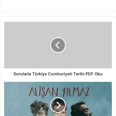
Sorularla Türkiye Cumhuriyeti Tarihi PDF Oku