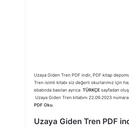
Uzaya Giden Tren PDF indir, PDF kitap depom
Tren isimli kitabı siz değerli okurlarımız için 
ebatında basılan ayrıca
TÜRKÇE
sayfadan olu
Uzaya Giden Tren kitabını 22.09.2023 numarası i
PDF Oku
.
Uzaya Giden Tren PDF ind