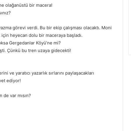
ine olağanüstü bir macera!
sınız?
yazma görevi verdi. Bu bir ekip çalışması olacaktı. Moni
k için heyecan dolu bir maceraya başladı.
oksa Gergedanlar Köyü’ne mi?
şti. Çünkü bu tren uzaya gidecekti!
ni ve yaratıcı yazarlık sırlarını paylaşacakları
vet ediyor!
n de var mısın?