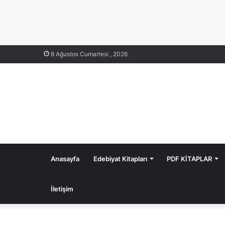
8 Ağustos Cumartesi , 2026
Anasayfa
Edebiyat Kitapları
PDF KİTAPLAR
İletişim