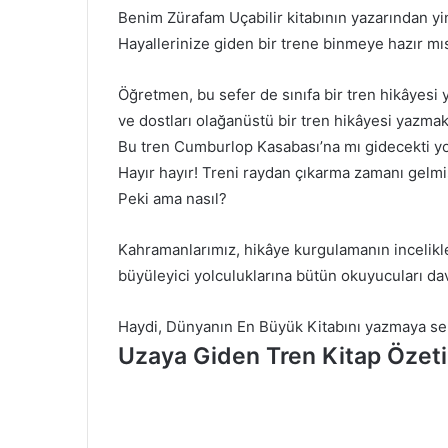
Benim Zürafam Uçabilir kitabının yazarından y
Hayallerinize giden bir trene binmeye hazır mı
Öğretmen, bu sefer de sınıfa bir tren hikâyesi 
ve dostları olağanüstü bir tren hikâyesi yazma
Bu tren Cumburlop Kasabası’na mı gidecekti y
Hayır hayır! Treni raydan çıkarma zamanı gelmi
Peki ama nasıl?
Kahramanlarımız, hikâye kurgulamanın incelikleri
büyüleyici yolculuklarına bütün okuyucuları da
Haydi, Dünyanın En Büyük Kitabını yazmaya se
Uzaya Giden Tren Kitap Özeti