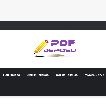
Hakkımızda
Gizlilik Politikası
Çerez Politikası
YASAL UYARI