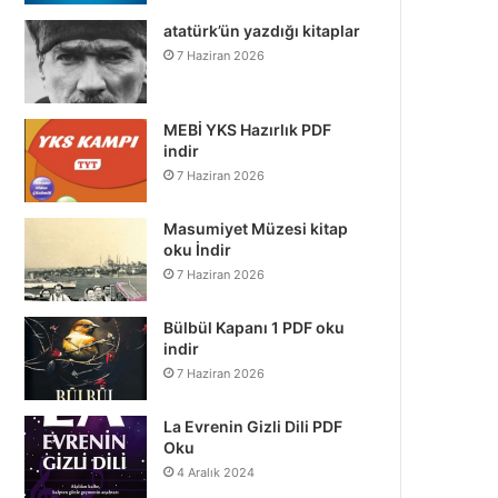
atatürk’ün yazdığı kitaplar
7 Haziran 2026
MEBİ YKS Hazırlık PDF
indir
7 Haziran 2026
Masumiyet Müzesi kitap
oku İndir
7 Haziran 2026
Bülbül Kapanı 1 PDF oku
indir
7 Haziran 2026
La Evrenin Gizli Dili PDF
Oku
4 Aralık 2024