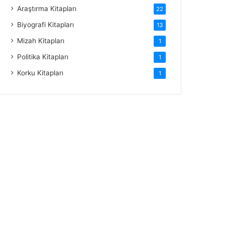
Araştırma Kitapları
22
Biyografi Kitapları
13
Mizah Kitapları
1
Politika Kitapları
1
Korku Kitapları
1