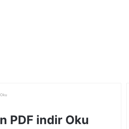
 Oku
n PDF indir Oku