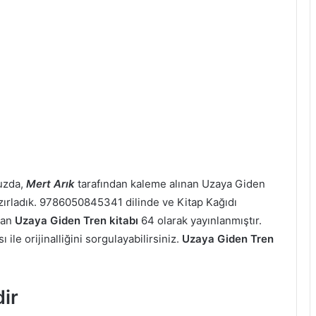
uzda,
Mert Arık
tarafından kaleme alınan Uzaya Giden
hazırladık. 9786050845341 dilinde ve Kitap Kağıdı
şan
Uzaya Giden Tren kitabı
64 olarak yayınlanmıştır.
le orijinalliğini sorgulayabilirsiniz.
Uzaya Giden Tren
ir