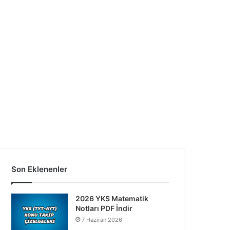
Son Eklenenler
2026 YKS Matematik
Notları PDF İndir
7 Haziran 2026