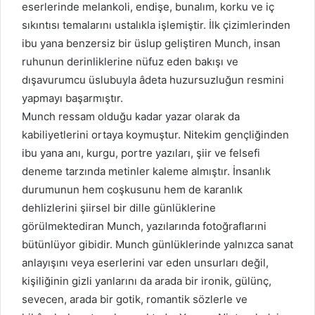
eserlerinde melankoli, endişe, bunalım, korku ve iç
sıkıntısı temalarını ustalıkla işlemiştir. İlk çizimlerinden
ibu yana benzersiz bir üslup geliştiren Munch, insan
ruhunun derinliklerine nüfuz eden bakışı ve
dışavurumcu üslubuyla âdeta huzursuzluğun resmini
yapmayı başarmıştır.
Munch ressam olduğu kadar yazar olarak da
kabiliyetlerini ortaya koymuştur. Nitekim gençliğinden
ibu yana anı, kurgu, portre yazıları, şiir ve felsefi
deneme tarzında metinler kaleme almıştır. İnsanlık
durumunun hem coşkusunu hem de karanlık
dehlizlerini şiirsel bir dille günlüklerine
görülmektediran Munch, yazılarında fotoğraflarıni
bütünlüyor gibidir. Munch günlüklerinde yalnızca sanat
anlayışını veya eserlerini var eden unsurları değil,
kişiliğinin gizli yanlarını da arada bir ironik, gülünç,
sevecen, arada bir gotik, romantik sözlerle ve