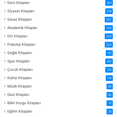
Ders Kitapları
361
Siyaset Kitapları
318
Sanat Kitapları
287
Akademik Kitaplar
245
Din Kitapları
229
Psikoloji Kitapları
225
Sağlık Kitapları
191
Spor Kitapları
165
Çocuk Kitapları
120
Kültür Kitapları
119
Müzik Kitapları
96
Gezi Kitapları
90
Bilim Kurgu Kitapları
70
Eğitim Kitapları
33