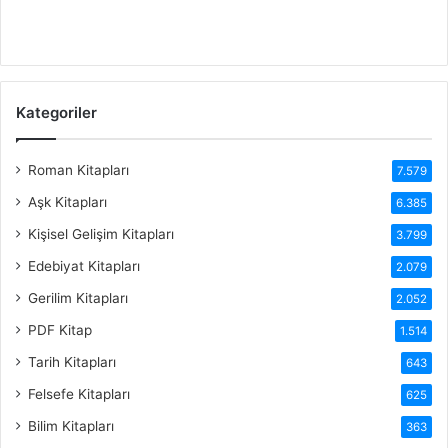
Kategoriler
Roman Kitapları
7.579
Aşk Kitapları
6.385
Kişisel Gelişim Kitapları
3.799
Edebiyat Kitapları
2.079
Gerilim Kitapları
2.052
PDF Kitap
1.514
Tarih Kitapları
643
Felsefe Kitapları
625
Bilim Kitapları
363