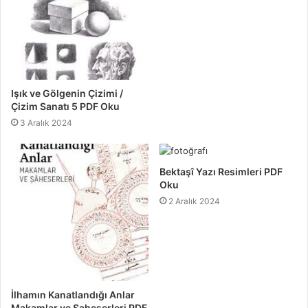
Işık ve Gölgenin Çizimi /
Çizim Sanatı 5 PDF Oku
3 Aralık 2024
Bektaşî Yazı Resimleri PDF
Oku
2 Aralık 2024
İlhamın Kanatlandığı Anlar
Makamlar ve Şaheserleri PDF