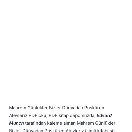
Mahrem Günlükler
Bizler Dünyadan Püsküren
Alevleriz PDF oku, PDF kitap depomuzda,
Edvard
Munch
tarafından kaleme alınan Mahrem Günlükler
Bizler Dünyadan Püsküren Alevleriz isimli kitabı siz