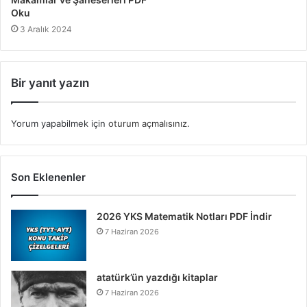
Oku
3 Aralık 2024
Bir yanıt yazın
Yorum yapabilmek için
oturum açmalısınız
.
Son Eklenenler
2026 YKS Matematik Notları PDF İndir
7 Haziran 2026
atatürk’ün yazdığı kitaplar
7 Haziran 2026