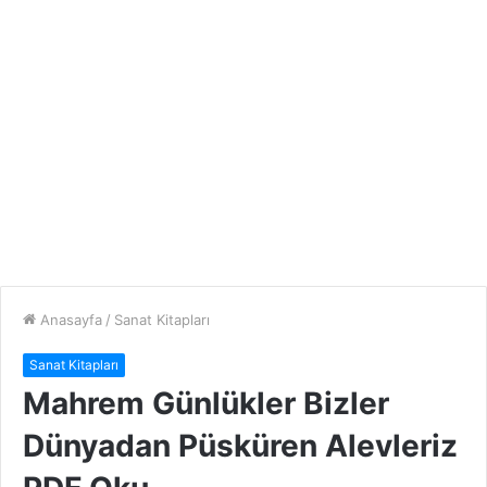
Anasayfa
/
Sanat Kitapları
Sanat Kitapları
Mahrem Günlükler Bizler
Dünyadan Püsküren Alevleriz