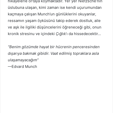
hikâyelerle ortaya koymaktadır. Yer yer Nietzsche’nin
üslubuna ulaşan, kimi zaman ise kendi uçurumundan
kaçmaya çalışan Munch’un günlüklerini okuyanlar,
ressamın yaşam öyküsünü takip ederek dostluk, aile
ve aşk ile ilgiliki düşüncelerini öğreneceği gibi, onun
kronik stresinu ve içindeki
Çığlık
’ı da hissedecektir…
“Benim gözümde hayat bir hücrenin penceresinden
dışarıya bakmak gibidir. Vaat edilmiş topraklara asla
ulaşamayacağım”
—Edvard Munch