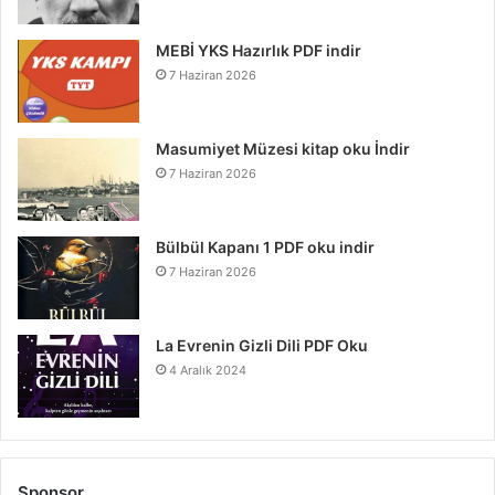
MEBİ YKS Hazırlık PDF indir
7 Haziran 2026
Masumiyet Müzesi kitap oku İndir
7 Haziran 2026
Bülbül Kapanı 1 PDF oku indir
7 Haziran 2026
La Evrenin Gizli Dili PDF Oku
4 Aralık 2024
Sponsor