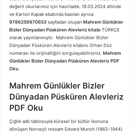
değerli okurlarımız için hazırladık. 18.03.2024 dilinde
ve Karton Kapak ebatında basılan ayrıca
9786259970653
sayfadan oluşan
Mahrem Günlükler
Bizler Dünyadan Püsküren Alevleriz kitabı
TÜRKÇE
olarak yayınlanmıştır. Mahrem Günlükler
Bizler
Dünyadan Püsküren Alevleriz kitabını Orhan Düz
numarası ile orijinalliğini sorgulayabilirsiniz.
Mahrem
Günlükler
Bizler Dünyadan Püsküren Alevleriz PDF
Oku
.
Mahrem Günlükler
Bizler
Dünyadan Püsküren Alevleriz
PDF Oku
Çığlık
adlı tablosuyla küresel bir kültür ikonuna
dönüşen Norveçli ressam Edvard Munch (1863-1944)